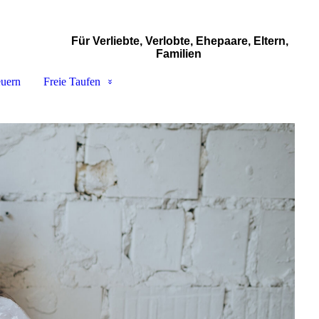
Für Verliebte, Verlobte, Ehepaare, Eltern,
Familien
euern
Freie Taufen