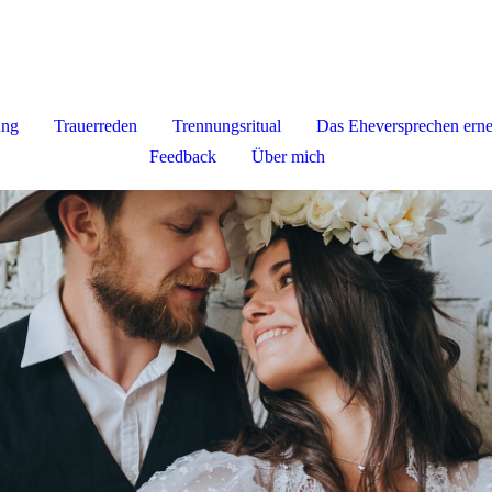
ung
Trauerreden
Trennungsritual
Das Eheversprechen ern
Feedback
Über mich